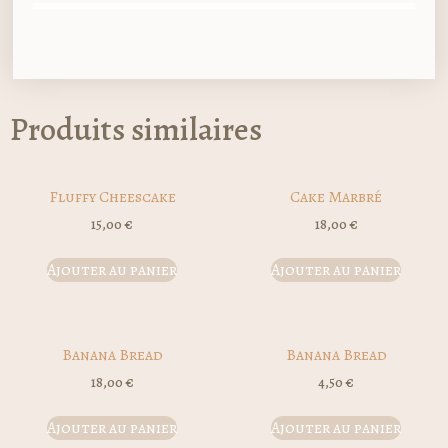
Produits similaires
Fluffy Cheescake
Cake Marbré
15,00
€
18,00
€
Ajouter au panier
Ajouter au panier
Banana Bread
Banana Bread
18,00
€
4,50
€
Ajouter au panier
Ajouter au panier