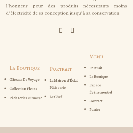
l’honneur pour des produits nécessitants moins
d’électricité de sa conception jusqu’à sa conservation.
Menu
La Boutique
Portrait
Portrait
La Boutique
Gâteaux De Voyage
La Maison d’Éclat
Espace
Pâtisserie
Collection Fleurs
Événementiel
Le Chef
Pâtisserie Guimauve
Contact
Panier