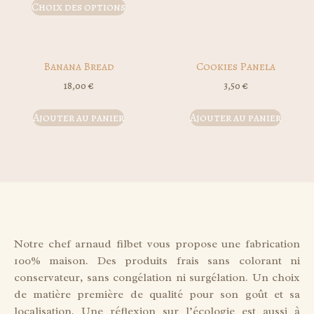
Choix des options
Banana Bread
Cookies Panela
18,00
€
3,50
€
Ajouter au panier
Ajouter au panier
Notre chef arnaud filbet vous propose une fabrication
100% maison. Des produits frais sans colorant ni
conservateur, sans congélation ni surgélation. Un choix
de matière première de qualité pour son goût et sa
localisation. Une réflexion sur l’écologie est aussi à