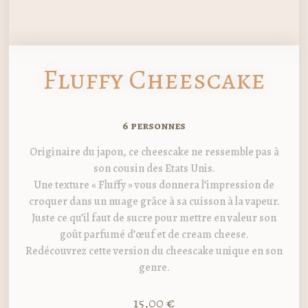
Fluffy Cheescake
6 personnes
Originaire du japon, ce cheescake ne ressemble pas à
son cousin des Etats Unis.
Une texture « Fluffy » vous donnera l’impression de
croquer dans un nuage grâce à sa cuisson à la vapeur.
Juste ce qu’il faut de sucre pour mettre en valeur son
goût parfumé d’œuf et de cream cheese.
Redécouvrez cette version du cheescake unique en son
genre.
15,00
€